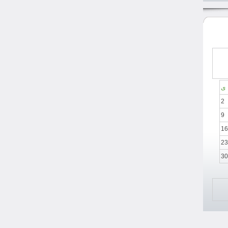
ی
2
9
16
23
30