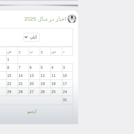
اخبار در سال 2026
د
س
چ
پ
ج
ش
1
8
7
6
5
4
3
15
14
13
12
11
10
22
21
20
19
18
17
29
28
27
26
25
24
31
آرشیو