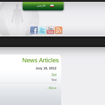
فارسي
News Articles
July 18, 2012
Test
Test
More...