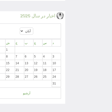
اخبار در سال 2026
د
س
چ
پ
ج
ش
1
8
7
6
5
4
3
15
14
13
12
11
10
22
21
20
19
18
17
29
28
27
26
25
24
31
آرشیو