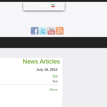
فارسي
News Articles
July 18, 2012
Test
Test
More...