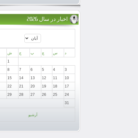
اخبار در سال 2026
د
س
چ
پ
ج
ش
1
8
7
6
5
4
3
15
14
13
12
11
10
22
21
20
19
18
17
29
28
27
26
25
24
31
آرشیو