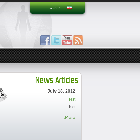
فارسي
News Articles
July 18, 2012
Test
Test
More...