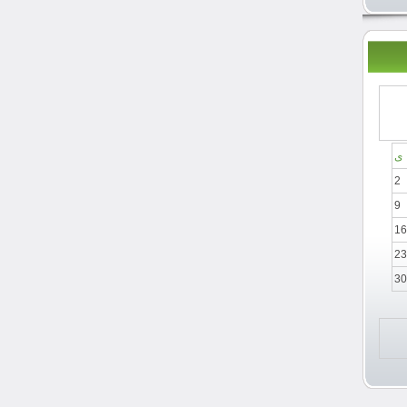
ی
2
9
16
23
30