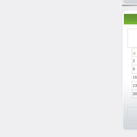
ی
2
9
16
23
30