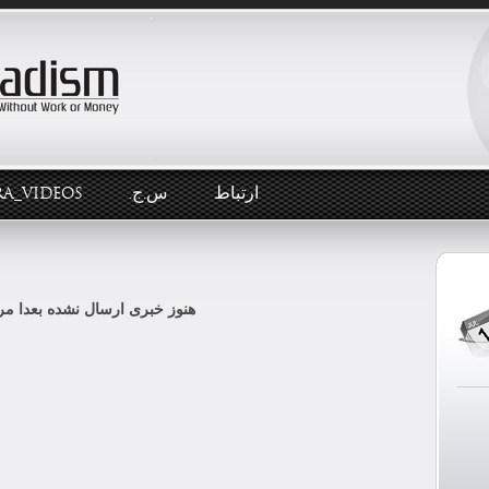
ارتباط
س.ج.
RA_VIDEOS
هنوز خبری ارسال نشده بعدا مرا