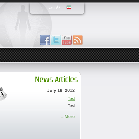
فارسي
News Articles
July 18, 2012
Test
Test
More...