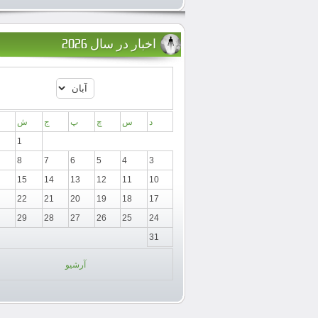
اخبار در سال 2026
د
س
چ
پ
ج
ش
1
8
7
6
5
4
3
15
14
13
12
11
10
22
21
20
19
18
17
29
28
27
26
25
24
31
آرشیو