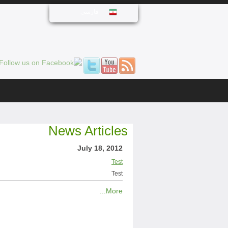
فارسي
News Articles
July 18, 2012
Test
Test
More...