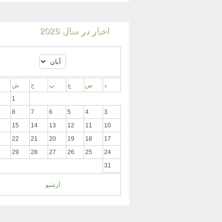
اخبار در سال 2026
د
س
چ
پ
ج
ش
1
8
7
6
5
4
3
15
14
13
12
11
10
22
21
20
19
18
17
29
28
27
26
25
24
31
آرشیو