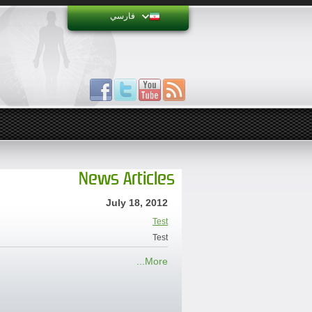
فارسي
News Articles
July 18, 2012
Test
Test
More...