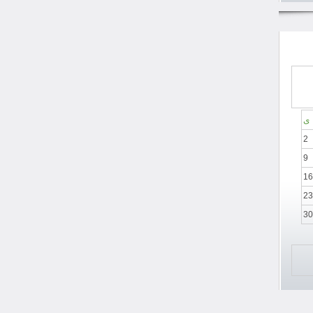
ی
2
9
16
23
30