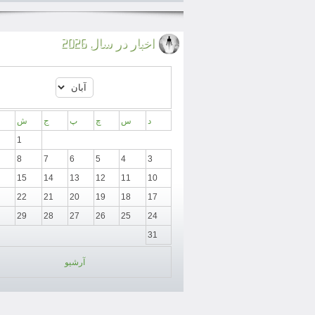
اخبار در سال 2026
د
س
چ
پ
ج
ش
1
8
7
6
5
4
3
15
14
13
12
11
10
22
21
20
19
18
17
29
28
27
26
25
24
31
آرشیو