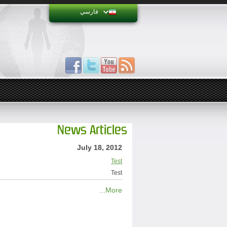
فارسي
News Articles
July 18, 2012
Test
Test
More...