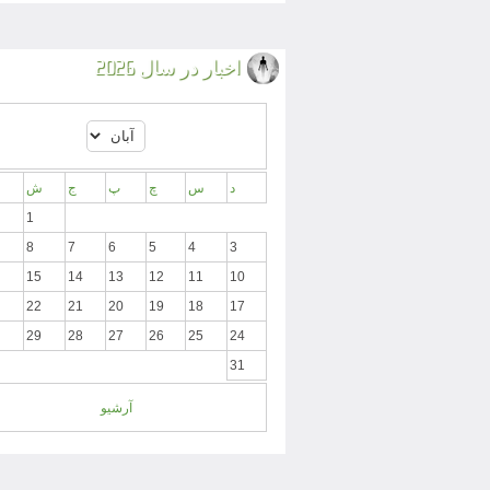
اخبار در سال 2026
د
س
چ
پ
ج
ش
1
8
7
6
5
4
3
15
14
13
12
11
10
22
21
20
19
18
17
29
28
27
26
25
24
31
آرشیو