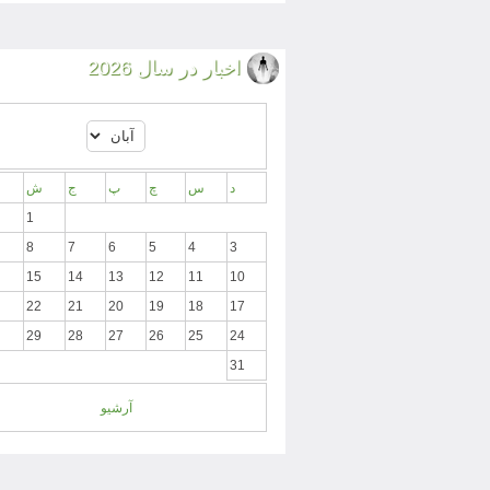
اخبار در سال 2026
د
س
چ
پ
ج
ش
1
8
7
6
5
4
3
15
14
13
12
11
10
22
21
20
19
18
17
29
28
27
26
25
24
31
آرشیو