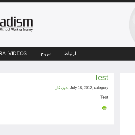
ارتباط
س.ج.
RA_VIDEOS
Test
July 18, 2012, category:
بدون کار
Test