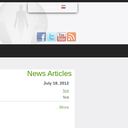
فارسي
News Articles
July 18, 2012
Test
Test
More...