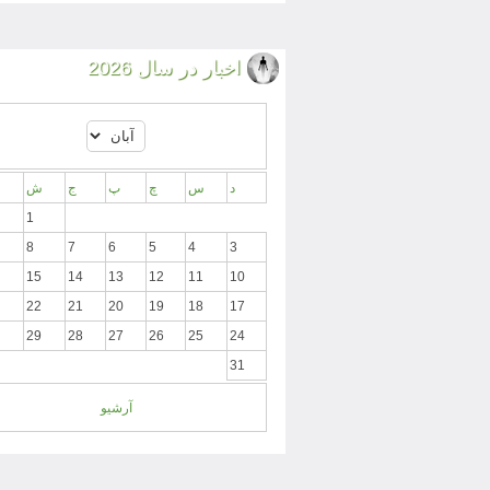
اخبار در سال 2026
د
س
چ
پ
ج
ش
1
8
7
6
5
4
3
15
14
13
12
11
10
22
21
20
19
18
17
29
28
27
26
25
24
31
آرشیو