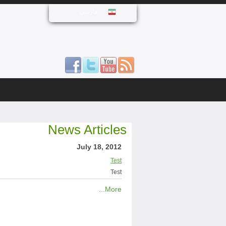
فارسي
News Articles
July 18, 2012
Test
Test
More...