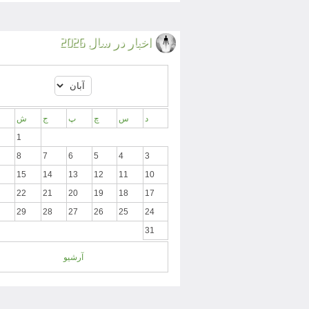
اخبار در سال 2026
د
س
چ
پ
ج
ش
1
8
7
6
5
4
3
15
14
13
12
11
10
22
21
20
19
18
17
29
28
27
26
25
24
31
آرشیو