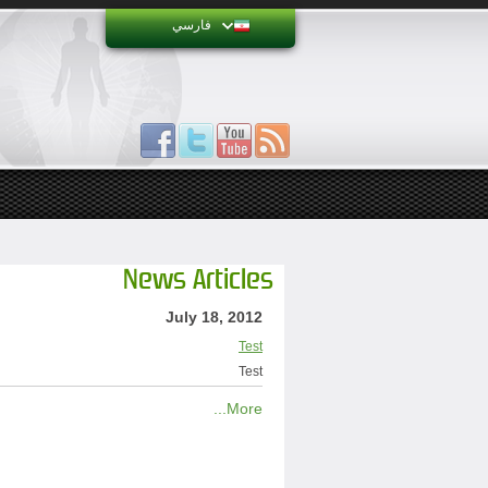
فارسي
News Articles
July 18, 2012
Test
Test
More...