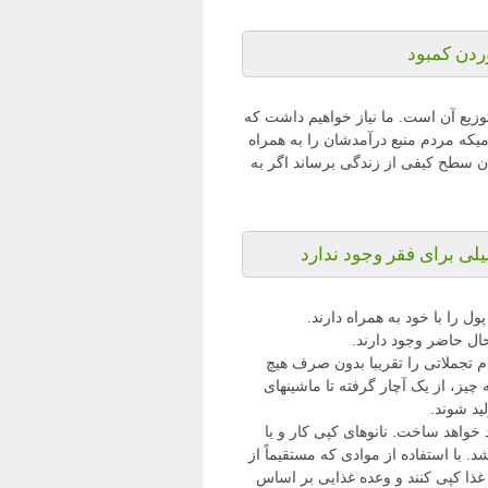
ردن کمبود
زیع آن است. ما نیاز خواهیم داشت که
یکه مردم منبع درآمدشان را به همراه
ن سطح کیفی از زندگی برساند اگر به
لی برای فقر وجود ندارد
ول را با خود به همراه دارند.
حال حاضر وجود دارند.
م تجملاتی را تقریبا بدون صرف هیچ
ه چیز، از یک آچار گرفته تا ماشینهای
ید شوند.
 خواهد ساخت. نانوهای کپی کار و یا
 با استفاده از موادی که مستقیماً از
غذا کپی کنند و وعده غذایی بر اساس